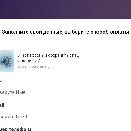
Заполните свои данные,
выберите способ оплаты
Внести бронь и сохранить спец
условия ИИ
Курсы и материалы
я
il
мер телефона