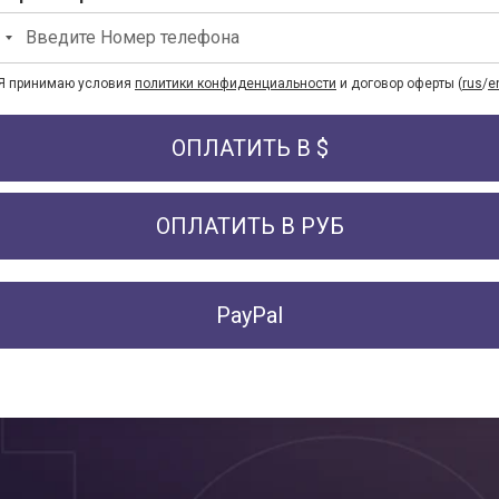
Я принимаю условия
политики конфиденциальности
и договор оферты (
rus
/
e
ОПЛАТИТЬ В $
ОПЛАТИТЬ В РУБ
PayPal