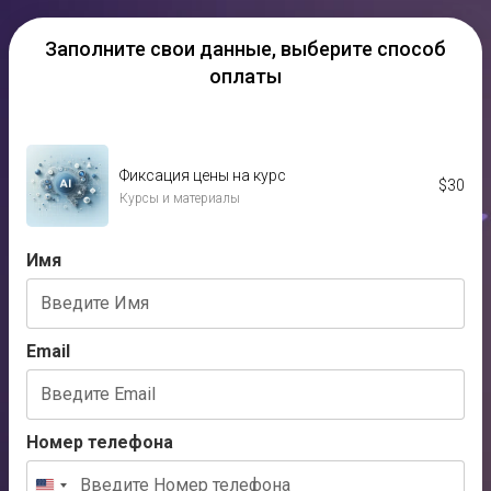
Заполните свои данные,
выберите способ
оплаты
Фиксация цены на курс
$
30
Курсы и материалы
Имя
Email
Номер телефона