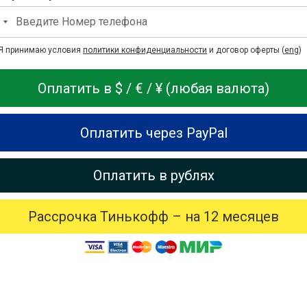
Я принимаю условия
политики конфиденциальности
и договор оферты (
eng
)
Оплатить в $ / € / ¥ (любая валюта)
Оплатить через PayPal
Оплатить в рублях
Рассрочка Тинькофф – на 12 месяцев