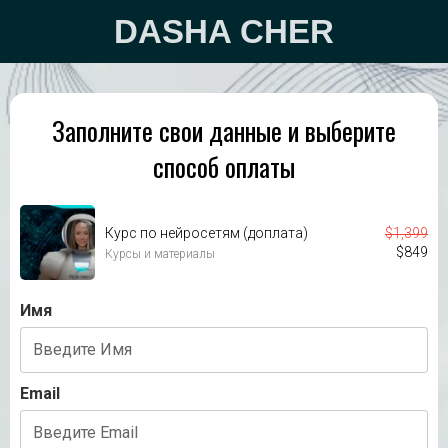
DASHA CHER
Заполните свои данные и
выберите
способ оплаты
Курс по нейросетям (доплата)
$
1,399
$
849
Курсы и материалы
Имя
Email