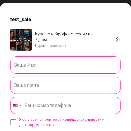
test_sale
Курс по нейрофотосессии на
7 дней
$
1
Курсы и материалы
Я согласен с политикой конфиденциальности и
договором оферты