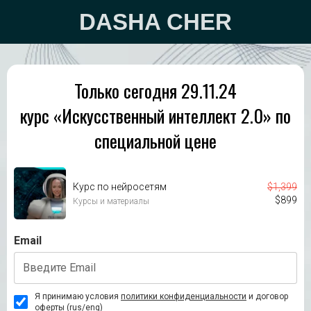
DASHA CHER
Только сегодня 29.11.24
курс «Искусственный интеллект 2.0» по
специальной цене
Курс по нейросетям
$
1,399
$
899
Курсы и материалы
Email
Я принимаю условия
политики конфиденциальности
и договор
оферты (
rus
/
eng
)