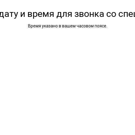
дату и время для звонка со сп
Время указано в вашем часовом поясе.