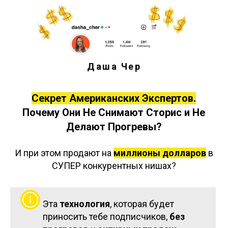
Даша Чер
Секрет Американских Экспертов.
Почему Они Не Снимают Сторис и Не
Делают Прогревы?
И при этом продают на
миллионы долларов
в
СУПЕР конкурентных нишах?
Эта
технология
, которая будет
приносить тебе подписчиков,
без