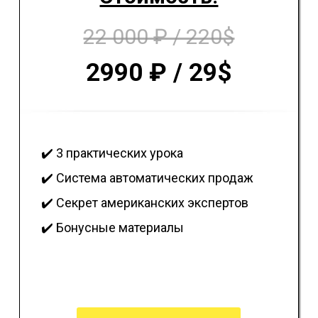
22 000 ₽ / 220$
2990
₽
/ 29$
✔️ 3 практических урока
✔️
Система автоматических продаж
✔️ Секрет американских экспертов
✔️
Бонусные материалы