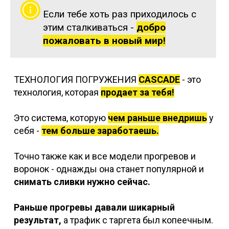
Если тебе хоть раз приходилось с
этим сталкиваться -
добро
пожаловать в новый мир!
ТЕХНОЛОГИЯ ПОГРУЖЕНИЯ
CASCADE
- это
технология, которая
продает за тебя!
Это система, которую
чем раньше внедришь
у
себя -
тем больше заработаешь.
Точно также как и все модели прогревов и
воронок - однажды она станет популярной и
снимать сливки нужно сейчас.
Раньше прогревы давали шикарный
результат,
а трафик с таргета был копеечным.