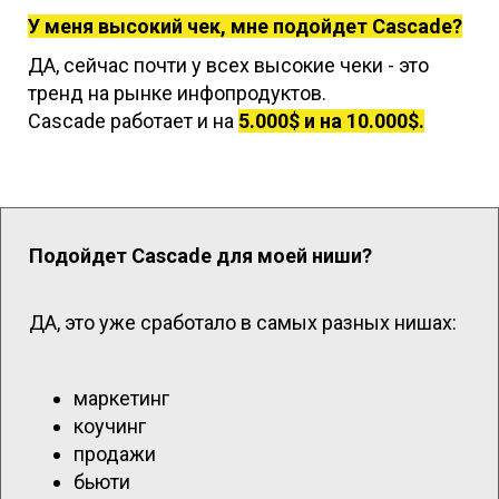
У меня высокий чек, мне подойдет Cascade?
ДА, сейчас почти у всех высокие чеки - это
тренд на рынке инфопродуктов.
Cascade работает и на
5.000$ и на 10.000$.
Подойдет Cascade для моей ниши?
ДА, это уже сработало в самых разных нишах:
маркетинг
коучинг
продажи
бьюти