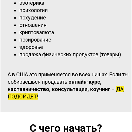
эзотерика
психология
похудение
отношения
криптовалюта
позирование
здоровье
продажа физических продуктов (товары)
А в США это применяется во всех нишах. Если ты
собираешься продавать
онлайн-курс,
наставничество, консультации, коучинг
–
ДА,
ПОДОЙДЕТ!
С чего начать?