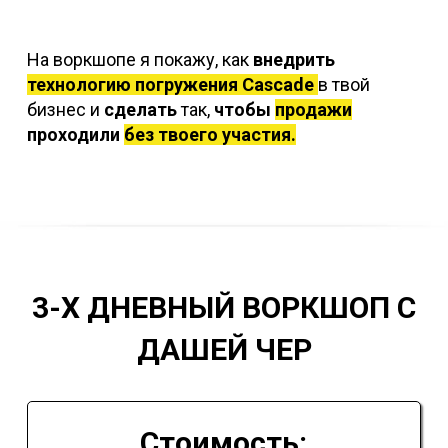
На воркшопе я покажу, как
внедрить
технологию погружения Cascade
в твой
бизнес и
сделать
так,
чтобы
продажи
проходили
без твоего участия.
3-Х ДНЕВНЫЙ ВОРКШОП С
ДАШЕЙ ЧЕР
Стоимость: