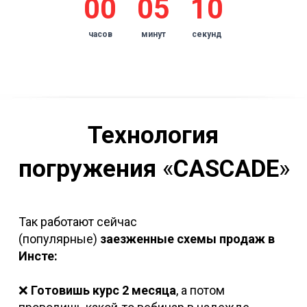
00
05
10
часов
минут
секунд
Технология
погружения
«
CASCADE
»
Так работают сейчас
(популярные)
заезженные
схемы продаж в
Инсте:
❌
Готовишь курс 2 месяца
, а потом