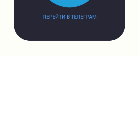
ПЕРЕЙТИ В ТЕЛЕГРАМ