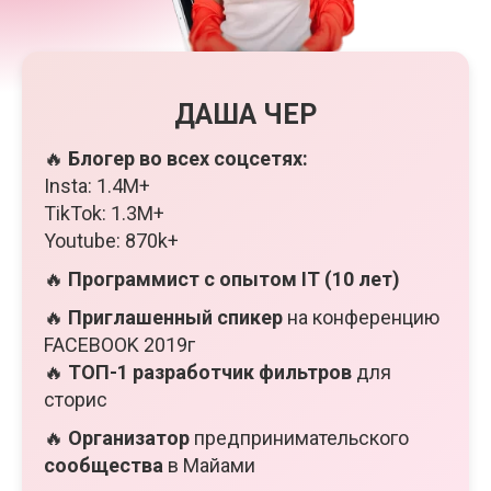
ДАША ЧЕР
🔥
Блогер во всех соцсетях:
Insta: 1.4M+
TikTok: 1.3M+
Youtube: 870k+
🔥
Программист с опытом IT (10 лет)
🔥
Приглашенный спикер
на конференцию
FACEBOOK 2019г
🔥
ТОП-1 разработчик фильтров
для
сторис
🔥
Организатор
предпринимательского
сообщества
в Майами