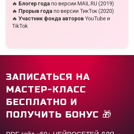
🔥
Блогер года
по версии MAIL.RU (2019)
🔥
Прорыв года
по версии ТикТок (2020)
🔥
Участник фонда авторов
YouTube и
TikTok
ЗАПИСАТЬСЯ НА
МАСТЕР-КЛАСС
БЕСПЛАТНО И
ПОЛУЧИТЬ БОНУС
🎁