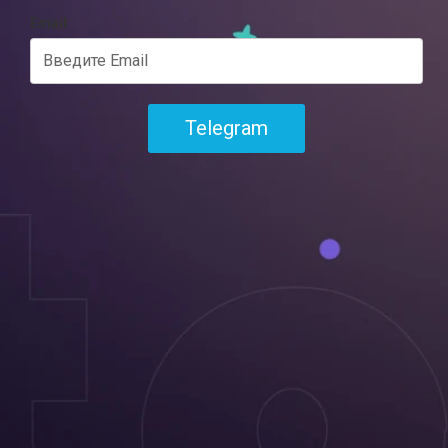
Email
Telegram