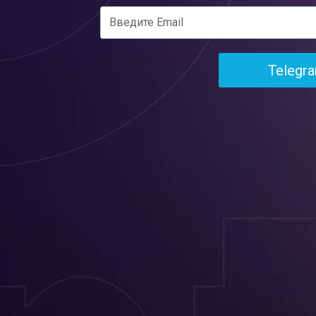
Telegr